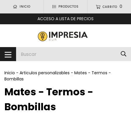
0
INICIO
PRODUCTOS
CARRITO
ACCESO A LISTA DE PRECIOS
Inicio
-
Articulos personalizables
-
Mates - Termos -
Bombillas
Mates - Termos -
Bombillas