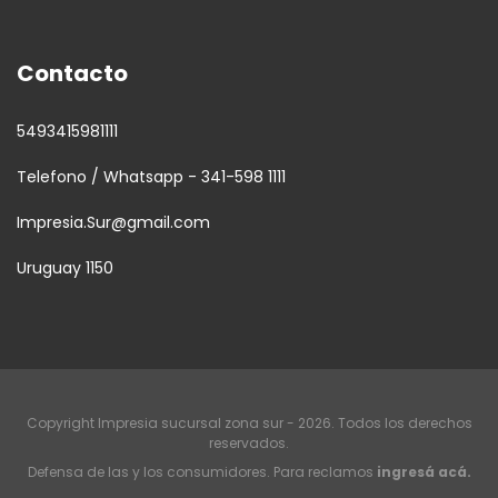
Contacto
5493415981111
Telefono / Whatsapp - 341-598 1111
Impresia.Sur@gmail.com
Uruguay 1150
Copyright Impresia sucursal zona sur - 2026. Todos los derechos
reservados.
Defensa de las y los consumidores. Para reclamos
ingresá acá.