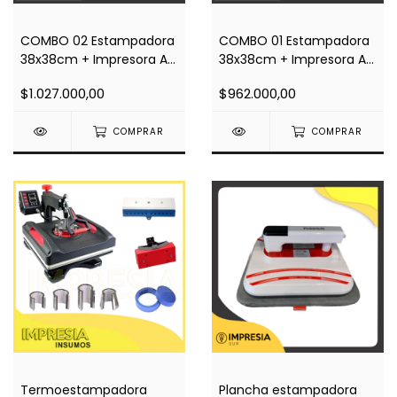
COMBO 02 Estampadora
COMBO 01 Estampadora
38x38cm + Impresora A4
38x38cm + Impresora A4
L3250 (wifi) + Regalos
L3210 + Regalos
$1.027.000,00
$962.000,00
COMPRAR
COMPRAR
Plancha estampadora
Termoestampadora