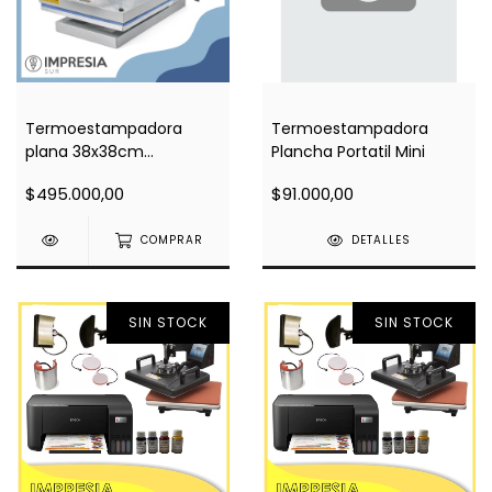
Termoestampadora
Termoestampadora
plana 38x38cm
Plancha Portatil Mini
importada
$495.000,00
$91.000,00
COMPRAR
DETALLES
SIN STOCK
SIN STOCK