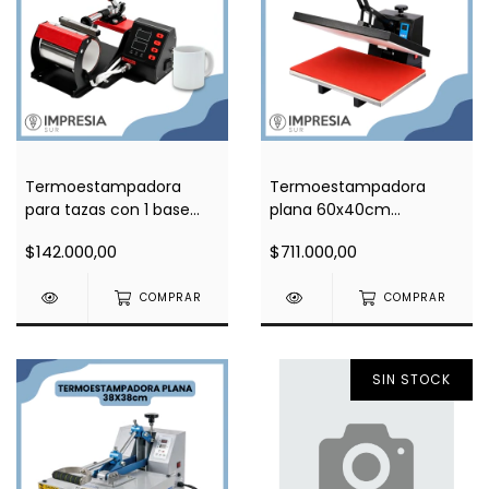
Termoestampadora
Termoestampadora
para tazas con 1 base
plana 60x40cm
recta
importada
$142.000,00
$711.000,00
COMPRAR
COMPRAR
SIN STOCK