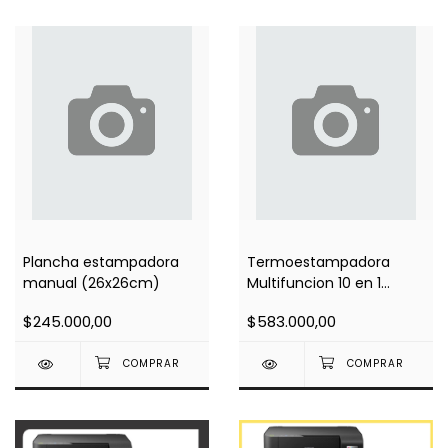
Plancha estampadora
Termoestampadora
manual (26x26cm)
Multifuncion 10 en 1
(base 29x38)
$245.000,00
$583.000,00