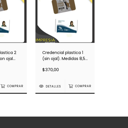
lastica 2
Credencial plastica 1
on ojal
(sin ojal). Medidas 8,5
idas 8,5 x
x 5,4cm.
$370,00
COMPRAR
DETALLES
COMPRAR