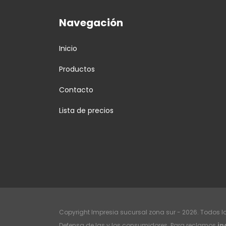
Navegación
Inicio
Productos
Contacto
Lista de precios
Copyright Impresia sucursal zona sur - 2026. Todos l
Defensa de las y los consumidores. Para reclamos
in