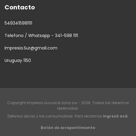
Contacto
5493415981111
Telefono / Whatsapp - 341-598 1111
Impresia.Sur@gmail.com
Uruguay 1150
Copyright Impresia sucursal zona sur - 2026. Todos los derechos
reservados.
Defensa de las y los consumidores. Para reclamos
ingresá acá.
Botón de arrepentimiento