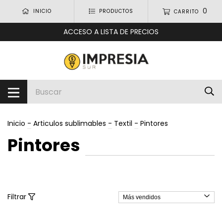
0
INICIO
PRODUCTOS
CARRITO
ACCESO A LISTA DE PRECIOS
Inicio
-
Articulos sublimables
-
Textil
-
Pintores
Pintores
Filtrar