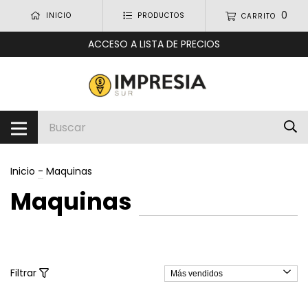
0
INICIO
PRODUCTOS
CARRITO
ACCESO A LISTA DE PRECIOS
Inicio
-
Maquinas
Maquinas
Filtrar