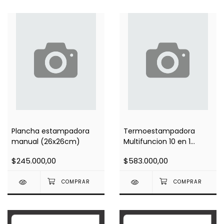
Plancha estampadora
Termoestampadora
manual (26x26cm)
Multifuncion 10 en 1
(base 29x38)
$245.000,00
$583.000,00