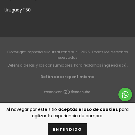
Uruguay 1150
Copyright Impresia sucursal zona sur - 2026. Todos los derechos
reservados.
Defensa de las y los consumidores. Para reclamos
ingresá acá.
Botón de arrepentimiento
Al navegar por este sitio
aceptás el uso de cookies
para
agilizar tu experiencia de compra.
ENTENDIDO