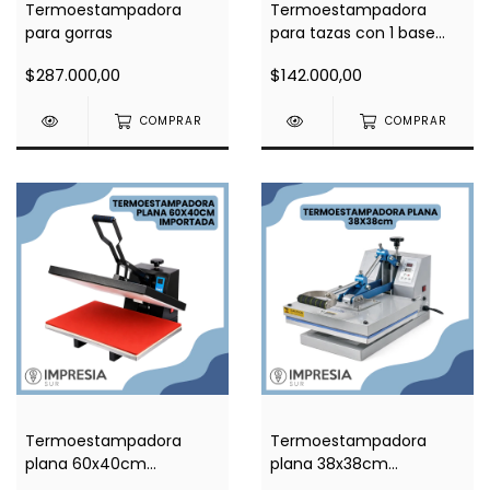
Termoestampadora
Termoestampadora
para gorras
para tazas con 1 base
recta
$287.000,00
$142.000,00
COMPRAR
COMPRAR
Termoestampadora
Termoestampadora
plana 60x40cm
plana 38x38cm
importada
importada