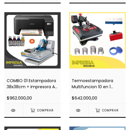
COMBO 01 Estampadora
Termoestampadora
38x38cm + Impresora A4
Multifuncion 10 en 1
L3210 + Regalos
(base 38x38)
$962.000,00
$642.000,00
COMPRAR
COMPRAR