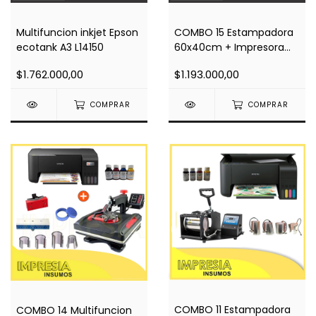
Multifuncion inkjet Epson
COMBO 15 Estampadora
ecotank A3 L14150
60x40cm + Impresora
A4 L3210 + Regalos
$1.762.000,00
$1.193.000,00
COMPRAR
COMPRAR
COMBO 11 Estampadora
COMBO 14 Multifuncion