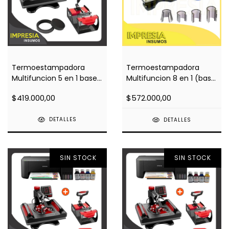
Termoestampadora
Termoestampadora
Multifuncion 5 en 1 base
Multifuncion 8 en 1 (base
estandar (29x38cm)
38x38)
$419.000,00
$572.000,00
DETALLES
DETALLES
SIN STOCK
SIN STOCK