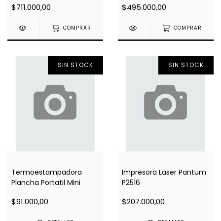
$711.000,00
$495.000,00
COMPRAR
COMPRAR
SIN STOCK
SIN STOCK
Termoestampadora
Impresora Laser Pantum
Plancha Portatil Mini
P2516
$91.000,00
$207.000,00