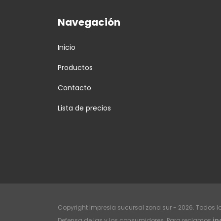
Navegación
Inicio
Productos
Contacto
Lista de precios
Copyright Impresia sucursal zona sur - 2026. Todos l
Defensa de las y los consumidores. Para reclamos
in