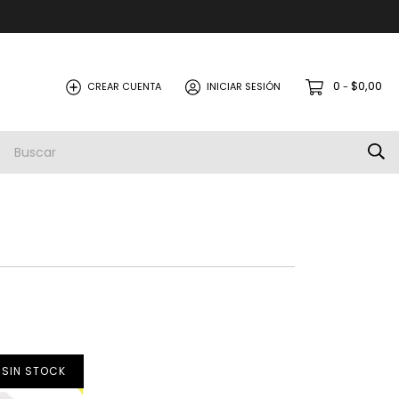
0
$0,00
CREAR CUENTA
INICIAR SESIÓN
-
SIN STOCK