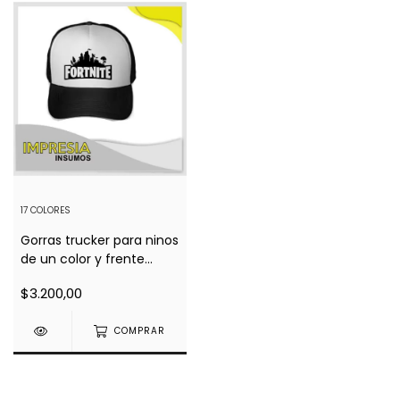
17 COLORES
Gorras trucker para ninos
de un color y frente
blanco
$3.200,00
COMPRAR