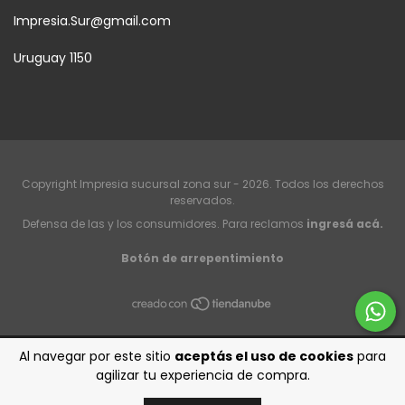
Impresia.Sur@gmail.com
Uruguay 1150
Copyright Impresia sucursal zona sur - 2026. Todos los derechos
reservados.
Defensa de las y los consumidores. Para reclamos
ingresá acá.
Botón de arrepentimiento
Al navegar por este sitio
aceptás el uso de cookies
para
agilizar tu experiencia de compra.