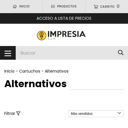
0
INICIO
PRODUCTOS
CARRITO
ACCESO A LISTA DE PRECIOS
Inicio
-
Cartuchos
-
Alternativos
Alternativos
Filtrar