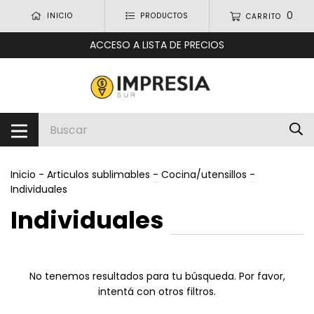
0
INICIO
PRODUCTOS
CARRITO
ACCESO A LISTA DE PRECIOS
Inicio
-
Articulos sublimables
-
Cocina/utensillos
-
Individuales
Individuales
No tenemos resultados para tu búsqueda. Por favor,
intentá con otros filtros.