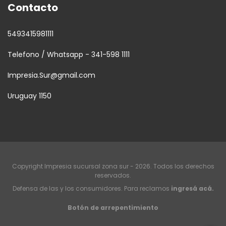
Contacto
5493415981111
Telefono / Whatsapp - 341-598 1111
Impresia.Sur@gmail.com
Uruguay 1150
Copyright Impresia sucursal zona sur - 2026. Todos los derechos
reservados.
Defensa de las y los consumidores. Para reclamos
ingresá acá.
Botón de arrepentimiento