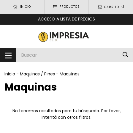
0
INICIO
PRODUCTOS
CARRITO
ACCESO A LISTA DE PRECIOS
Inicio
-
Maquinas / Pines
-
Maquinas
Maquinas
No tenemos resultados para tu búsqueda. Por favor,
intentá con otros filtros.