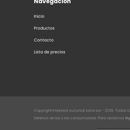
Navegación
Inicio
Productos
Contacto
Lista de precios
Copyright Impresia sucursal zona sur - 2026. Todos l
Defensa de las y los consumidores. Para reclamos
in