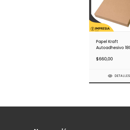
Papel Kraft
Autoadhesivo 180
Hoja Suelta
$660,00
DETALLE