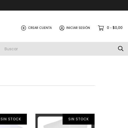
0
$0,00
CREAR CUENTA
INICIAR SESIÓN
-
SIN STOCK
SIN STOCK