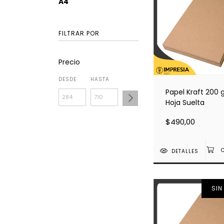
A4
FILTRAR POR
Precio
DESDE
HASTA
Papel Kraft 200 g
Hoja Suelta
$490,00
DETALLES
SIN