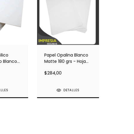
ilico
Papel Opalina Blanco
o Blanco
Matte 180 grs - Hoja
oja Suelta
Suelta
$284,00
ALLES
DETALLES