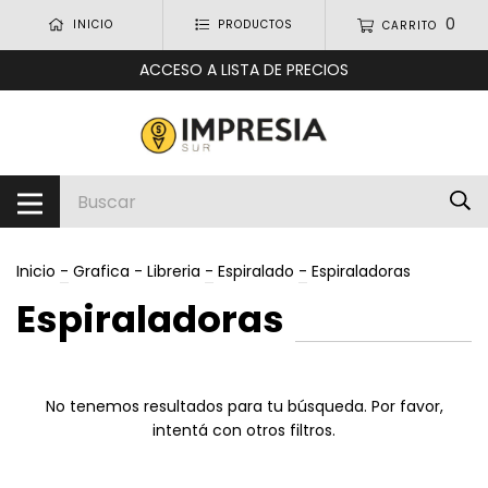
0
INICIO
PRODUCTOS
CARRITO
ACCESO A LISTA DE PRECIOS
Inicio
-
Grafica - Libreria
-
Espiralado
-
Espiraladoras
Espiraladoras
No tenemos resultados para tu búsqueda. Por favor,
intentá con otros filtros.