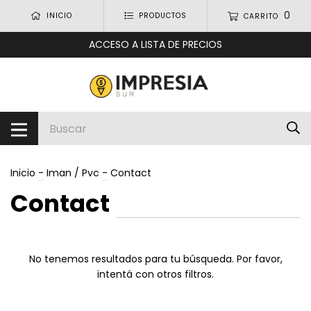
0
INICIO
PRODUCTOS
CARRITO
ACCESO A LISTA DE PRECIOS
Inicio
-
Iman / Pvc
-
Contact
Contact
No tenemos resultados para tu búsqueda. Por favor,
intentá con otros filtros.