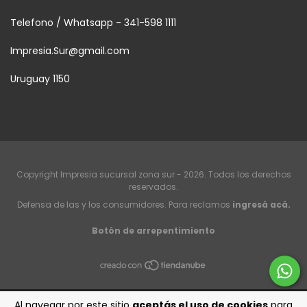
Telefono / Whatsapp - 341-598 1111
Impresia.Sur@gmail.com
Uruguay 1150
Copyright Impresia sucursal zona sur - 2026. Todos los derechos
reservados.
Defensa de las y los consumidores. Para reclamos
ingresá acá.
Botón de arrepentimiento
Al navegar por este sitio
aceptás el uso de cookies
para