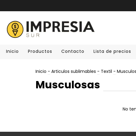
Inicio
Productos
Contacto
Lista de precios
Inicio
-
Articulos sublimables
-
Textil
-
Musculo
Musculosas
No ten