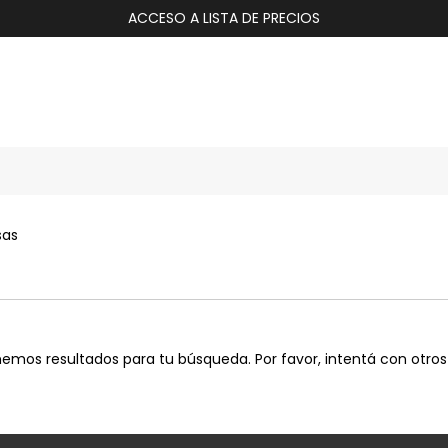
ACCESO A LISTA DE PRECIOS
sas
emos resultados para tu búsqueda. Por favor, intentá con otros f