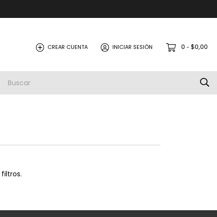
0
$0,00
CREAR CUENTA
INICIAR SESIÓN
-
iltros.