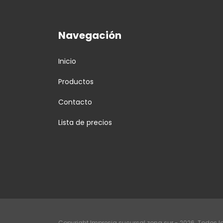
Navegación
Inicio
Productos
Contacto
Lista de precios
Copyright Impresia sucursal zona sur - 2026. Todos l