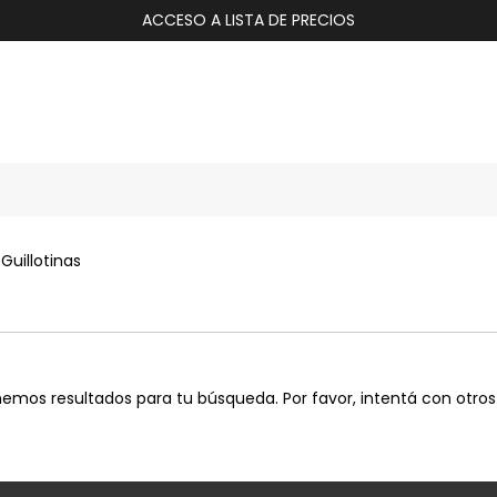
ACCESO A LISTA DE PRECIOS
Guillotinas
emos resultados para tu búsqueda. Por favor, intentá con otros f