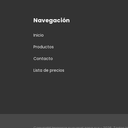
Navegación
Inicio
Productos
Contacto
Lista de precios
Copyright Impresia sucursal zona sur - 2026. Todos l