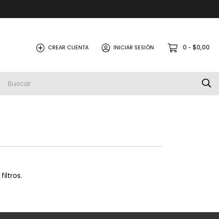
0
$0,00
CREAR CUENTA
INICIAR SESIÓN
-
iltros.