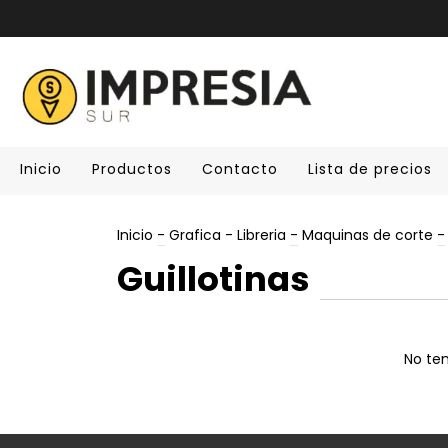
Inicio
Productos
Contacto
Lista de precios
Inicio
-
Grafica - Libreria
-
Maquinas de corte
-
Guillotinas
No ten