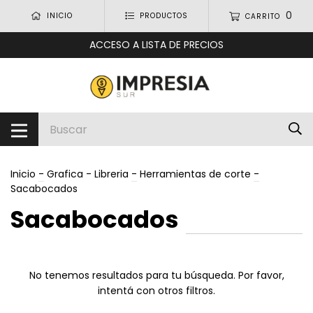
0
INICIO
PRODUCTOS
CARRITO
ACCESO A LISTA DE PRECIOS
Inicio
-
Grafica - Libreria
-
Herramientas de corte
-
Sacabocados
Sacabocados
No tenemos resultados para tu búsqueda. Por favor,
intentá con otros filtros.