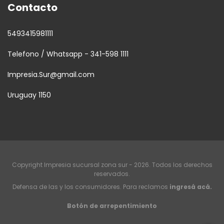
Contacto
5493415981111
Telefono / Whatsapp - 341-598 1111
Impresia.Sur@gmail.com
Uruguay 1150
Copyright Impresia sucursal zona sur - 2026. Todos los derechos
reservados.
Defensa de las y los consumidores. Para reclamos
ingresá acá.
Botón de arrepentimiento