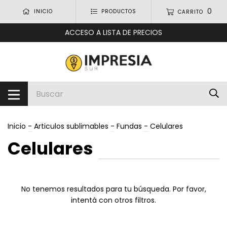
0
INICIO
PRODUCTOS
CARRITO
ACCESO A LISTA DE PRECIOS
Inicio
-
Articulos sublimables
-
Fundas
-
Celulares
Celulares
No tenemos resultados para tu búsqueda. Por favor,
intentá con otros filtros.