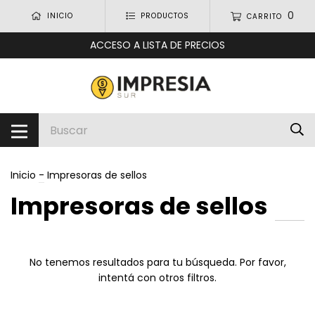
0
INICIO
PRODUCTOS
CARRITO
ACCESO A LISTA DE PRECIOS
Inicio
-
Impresoras de sellos
Impresoras de sellos
No tenemos resultados para tu búsqueda. Por favor,
intentá con otros filtros.