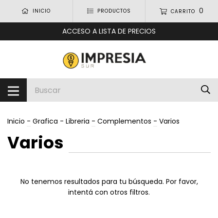
0
INICIO
PRODUCTOS
CARRITO
ACCESO A LISTA DE PRECIOS
Inicio
-
Grafica - Libreria
-
Complementos
-
Varios
Varios
No tenemos resultados para tu búsqueda. Por favor,
intentá con otros filtros.