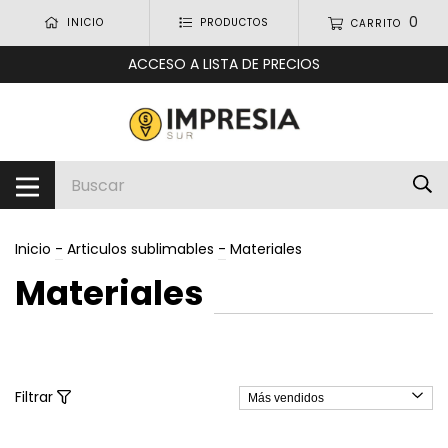
0
INICIO
PRODUCTOS
CARRITO
ACCESO A LISTA DE PRECIOS
Inicio
-
Articulos sublimables
-
Materiales
Materiales
Filtrar