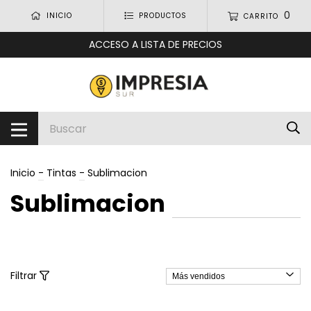
0
INICIO
PRODUCTOS
CARRITO
ACCESO A LISTA DE PRECIOS
Inicio
-
Tintas
-
Sublimacion
Sublimacion
Filtrar