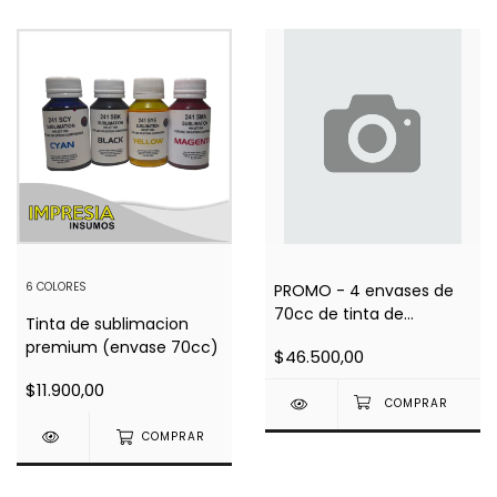
6 COLORES
PROMO - 4 envases de
70cc de tinta de
Tinta de sublimacion
sublimacion premium
premium (envase 70cc)
$46.500,00
$11.900,00
COMPRAR